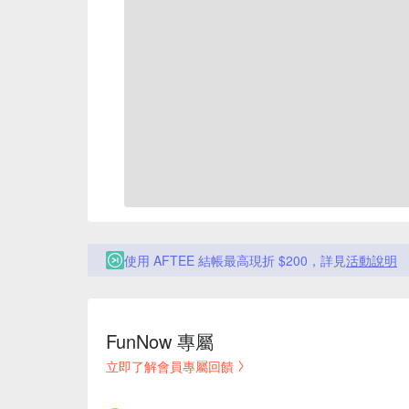
使用 AFTEE 結帳最高現折 $200，詳見
活動說明
FunNow 專屬
立即了解會員專屬回饋