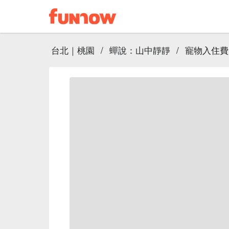
台北｜桃園
/
蟬說：山中靜靜
/
寵物入住費