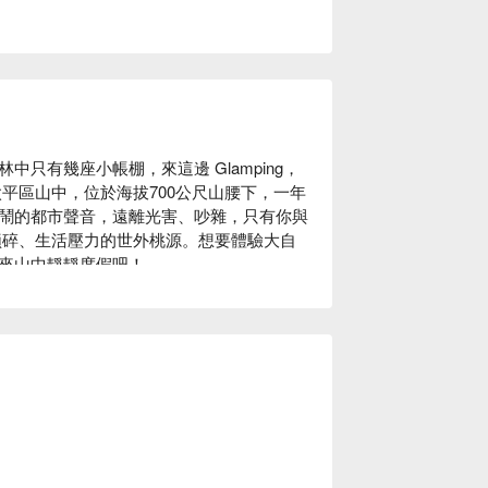
只有幾座小帳棚，來這邊 Glamping，
平區山中，位於海拔700公尺山腰下，一年
鬧的都市聲音，遠離光害、吵雜，只有你與
瑣碎、生活壓力的世外桃源。想要體驗大自
來山中靜靜度假吧！