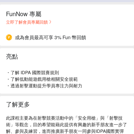
FunNow 專屬
立即了解會員專屬回饋
成為會員最高可享 3% Fun 幣回饋
亮點
・了解 IDPA 國際競賽規則
・了解低動能遊戲用槍相關安全規範
・透過射擊運動提升學員專注力與耐力
了解更多
此課程主要為在射擊競賽活動中的「安全用槍」與「射擊技
術」等觀念，目的希望能藉此提供有興趣的新手朋友進一步了
解、參與及練習，進而推廣新手朋友一同參與IDPA國際實彈