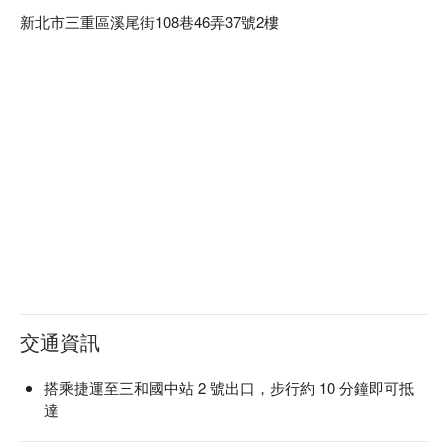
新北市三重區溪尾街108巷46弄37號2樓
交通資訊
搭乘捷運至三和國中站 2 號出口，步行約 10 分鐘即可抵
達