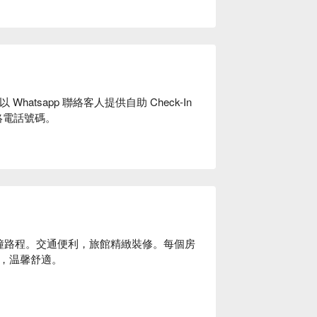
tsapp 聯絡客人提供自助 Check-In
絡電話號碼。
鐘路程。交通便利，旅館精緻裝修。每個房
，温馨舒適。
