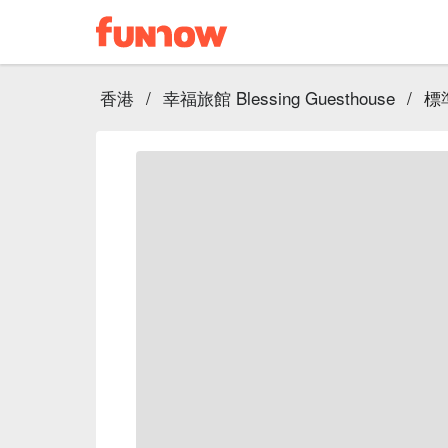
香港
/
幸福旅館 Blessing Guesthouse
/
標準