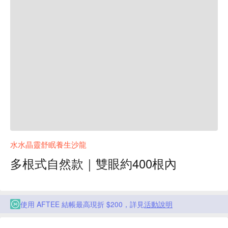
水水晶靈舒眠養生沙龍
多根式自然款｜雙眼約400根內
使用 AFTEE 結帳最高現折 $200，詳見
活動說明