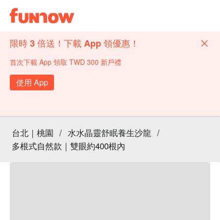
限時 3 倍送！下載 App 領優惠！
首次下載 App 領取 TWD 300 新戶禮
使用 App
台北｜桃園
/
水水晶靈舒眠養生沙龍
/
多根式自然款｜雙眼約400根內