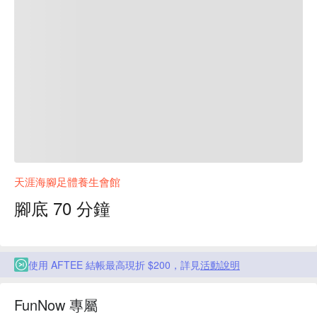
天涯海腳足體養生會館
腳底 70 分鐘
使用 AFTEE 結帳最高現折 $200，詳見
活動說明
FunNow 專屬