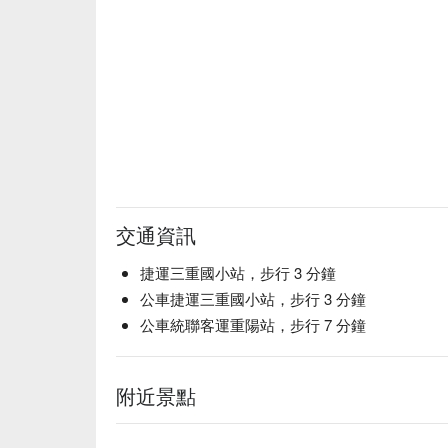
交通資訊
捷運三重國小站，步行 3 分鐘
公車捷運三重國小站，步行 3 分鐘
公車統聯客運重陽站，步行 7 分鐘
附近景點