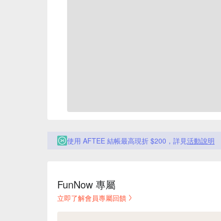
使用 AFTEE 結帳最高現折 $200，詳見
活動說明
FunNow 專屬
立即了解會員專屬回饋