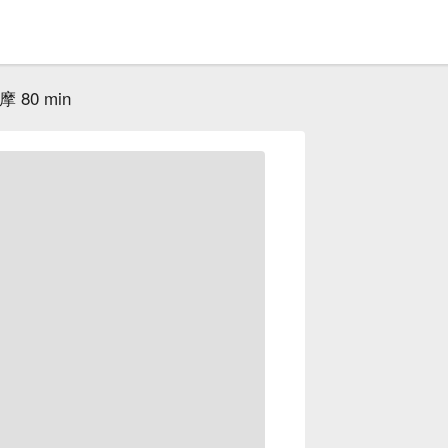
80 min