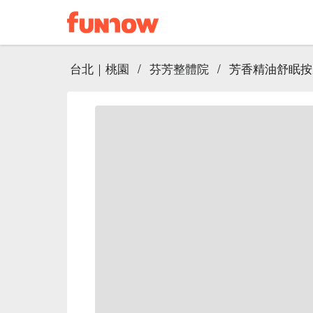
台北｜桃園
/
芬芳整體院
/
芳香精油舒眠按摩 