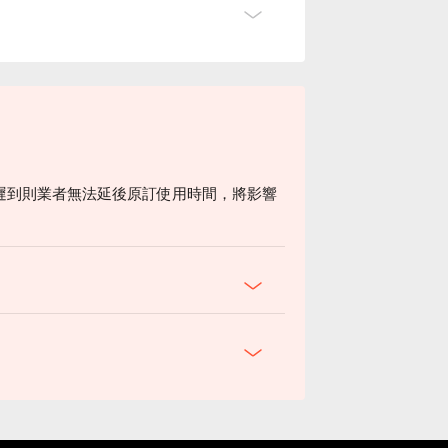
遲到則業者無法延後原訂使用時間，將影響