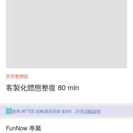
芬芳整體院
客製化體態整復 80 min
使用 AFTEE 結帳最高現折 $200，詳見
活動說明
FunNow 專屬