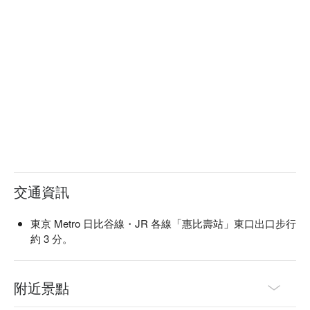
交通資訊
東京 Metro 日比谷線・JR 各線「惠比壽站」東口出口步行
約 3 分。
附近景點