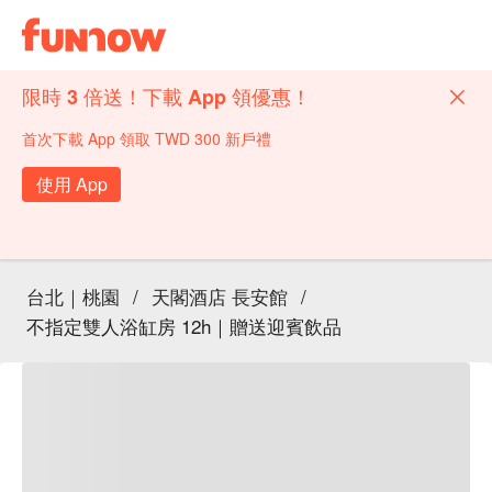
限時 3 倍送！下載 App 領優惠！
首次下載 App 領取 TWD 300 新戶禮
使用 App
台北｜桃園
/
天閣酒店 長安館
/
不指定雙人浴缸房 12h｜贈送迎賓飲品