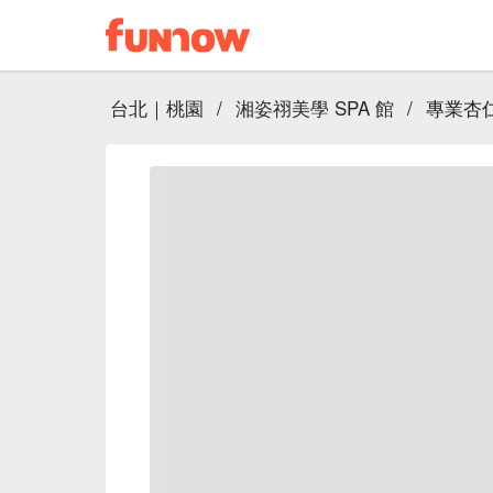
台北｜桃園
/
湘姿祤美學 SPA 館
/
專業杏