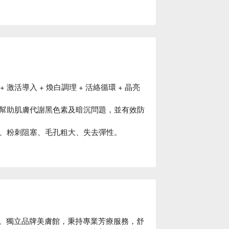
 激活導入 + 煥白調理 + 活絡循環 + 晶亮
幫助肌膚代謝黑色素及暗沉問題，並有效防
、粉刺阻塞、毛孔粗大、失去彈性。
A 館。獨立品牌美膚館，秉持專業芳療服務，舒