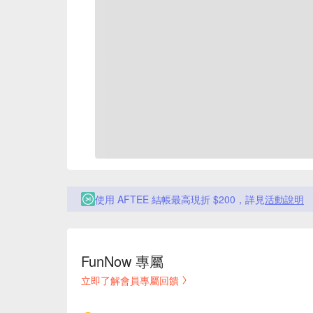
使用 AFTEE 結帳最高現折 $200，詳見
活動說明
FunNow 專屬
立即了解會員專屬回饋