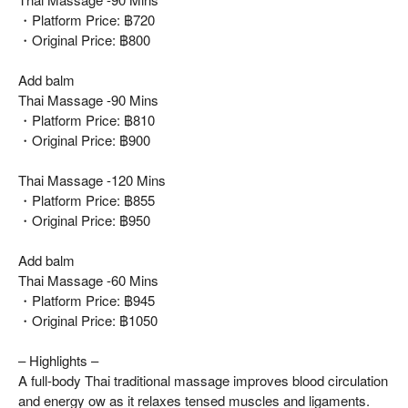
・Platform Price: ฿720
・Original Price: ฿800
Add balm
Thai Massage -90 Mins
・Platform Price: ฿810
・Original Price: ฿900
Thai Massage -120 Mins
・Platform Price: ฿855
・Original Price: ฿950
Add balm
Thai Massage -60 Mins
・Platform Price: ฿945
・Original Price: ฿1050
– Highlights –
A full-body Thai traditional massage improves blood circulation
and energy ow as it relaxes tensed muscles and ligaments.