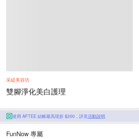
采緹美容坊
雙腳淨化美白護理
使用 AFTEE 結帳最高現折 $200，詳見
活動說明
FunNow 專屬