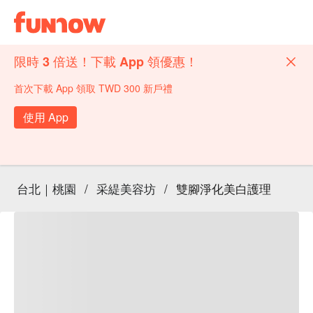
限時 3 倍送！下載 App 領優惠！
首次下載 App 領取 TWD 300 新戶禮
使用 App
台北｜桃園
/
采緹美容坊
/
雙腳淨化美白護理