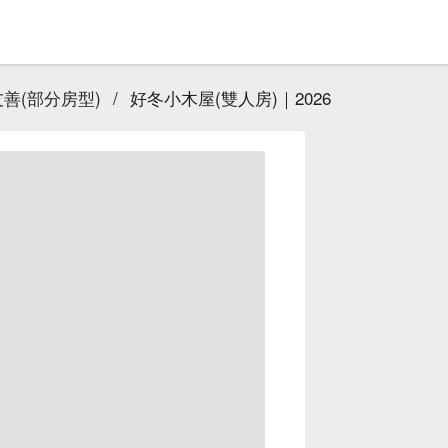
善(部分房型)
/
好冬小木屋(雙人房)｜2026