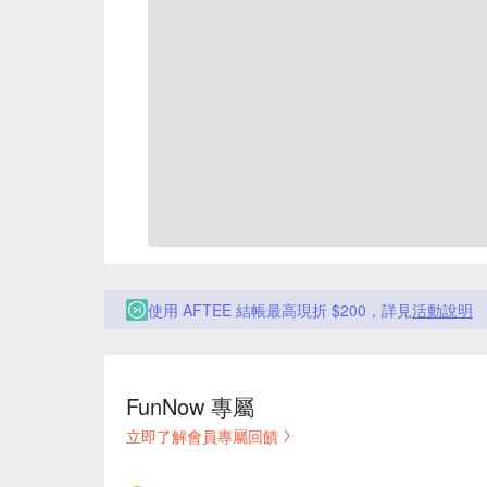
使用 AFTEE 結帳最高現折 $200，詳見
活動說明
FunNow 專屬
立即了解會員專屬回饋