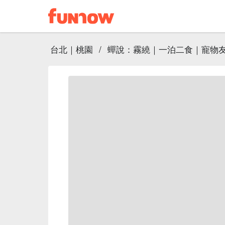
台北｜桃園
/
蟬說：霧繞｜一泊二食｜寵物友