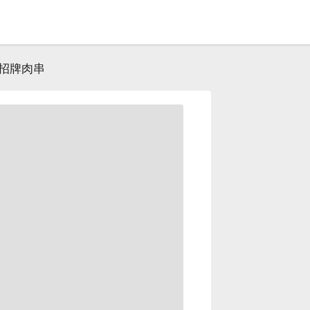
贈招牌肉串