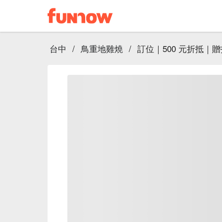
台中
/
鳥重地雞燒
/
訂位｜500 元折抵｜