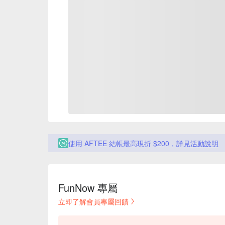
使用 AFTEE 結帳最高現折 $200，詳見
活動說明
FunNow 專屬
立即了解會員專屬回饋