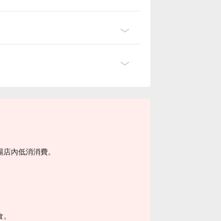
。
場店內低消消費。
食。