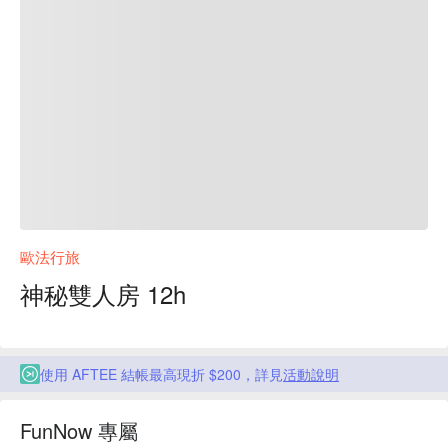
歐法行旅
神秘雙人房 12h
使用 AFTEE 結帳最高現折 $200，詳見
活動說明
FunNow 專屬