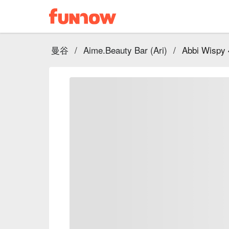
曼谷
/
Aime.Beauty Bar (Ari)
/
Abbi Wispy 