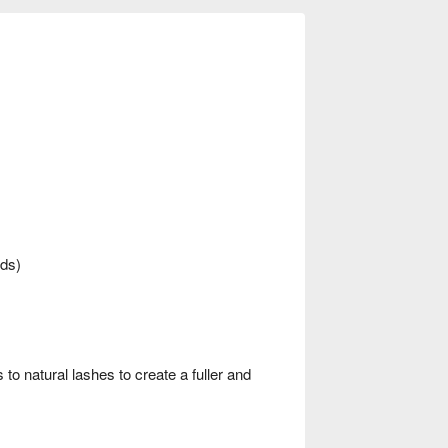
nds)
to natural lashes to create a fuller and