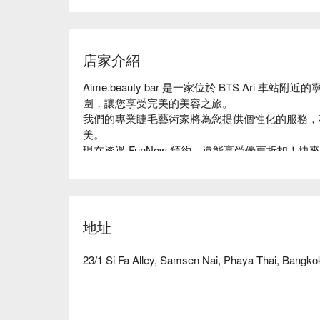
店家介紹
Aime.beauty bar 是一家位於 BTS Ari
圍，讓您享受完美的美容之旅。

我們的專業睫毛藝術家將為您提供個性化的服務，
美。

現在透過 FunNow 預約，還能享受優惠折扣！快來體驗 
眼睛閃耀動人！
地址
23/1 Si Fa Alley, Samsen Nai, Phaya Thai, Bangk