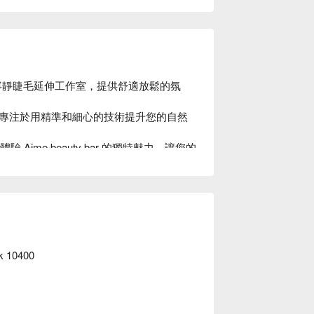
 車站附近的寧靜睫毛延伸工作室，提供舒適放鬆的氛
專注於用精準和細心的技術提升您的自然
Aime.beauty bar 的獨特魅力，讓您的
ok 10400