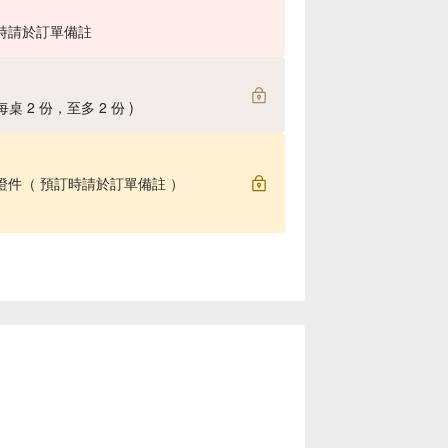
訂時請於訂單備註
 2 份，至多 2 份 )
示證件（ 預訂時請於訂單備註 ）