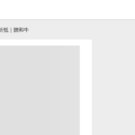
元折抵｜贈和牛