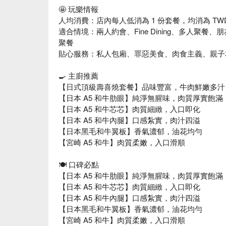
🤩 玩樂情報
人均消費：店內每人低消為 1 份套餐，均消為 TWD 
適合情境：兩人約會、Fine Dining、多人聚
聚餐
貼心服務：私人包廂、罪惡美食、肉食主義、親子
🍳 主廚推薦
【日式頂級壽喜燒套餐】品味豐富，牛肉鮮嫩多汁
【日本 A5 和牛肋眼】純淨無腥味，肉質厚實飽滿
【日本 A5 和牛芯芯】肉質細緻，入口即化
【日本 A5 和牛內腿】口感紮實，肉汁四溢
【日本黑毛和牛翼板】香氣濃郁，油花均勻
【宮崎 A5 和牛】肉質柔嫩，入口滑順
🍽️ 口碑必點
【日本 A5 和牛肋眼】純淨無腥味，肉質厚實飽滿
【日本 A5 和牛芯芯】肉質細緻，入口即化
【日本 A5 和牛內腿】口感紮實，肉汁四溢
【日本黑毛和牛翼板】香氣濃郁，油花均勻
【宮崎 A5 和牛】肉質柔嫩，入口滑順