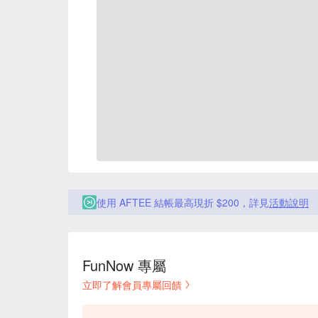
使用 AFTEE 結帳最高現折 $200，詳見
活動說明
FunNow 專屬
立即了解會員專屬回饋