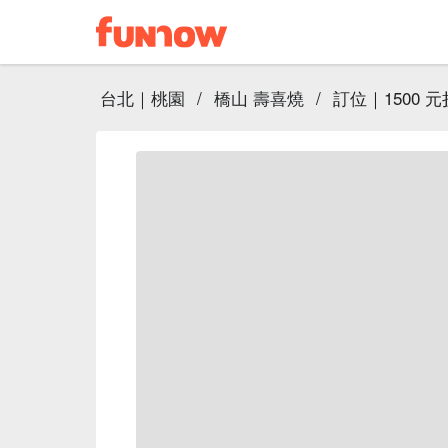
台北｜桃園
/
橋山 壽喜燒
/
訂位｜1500 