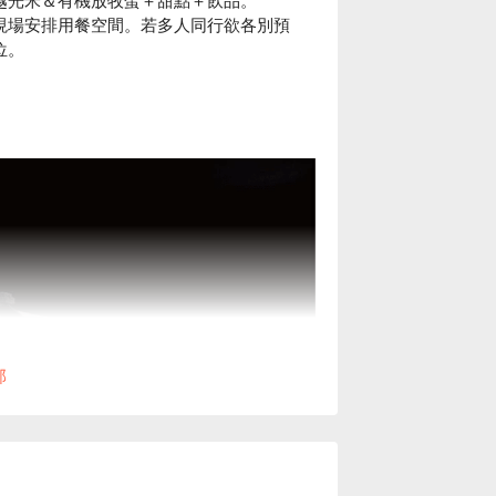
現場安排用餐空間。若多人同行欲各別預
位。
。
部