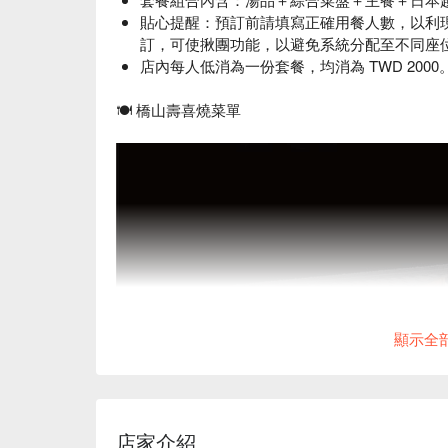
貼心提醒：預訂前請填寫正確用餐人數，以利
訂，可使揪團功能，以避免系統分配至不同座
店內每人低消為一份套餐，均消為 TWD 2000
🍽 橋山壽喜燒菜單
顯示全
店家介紹