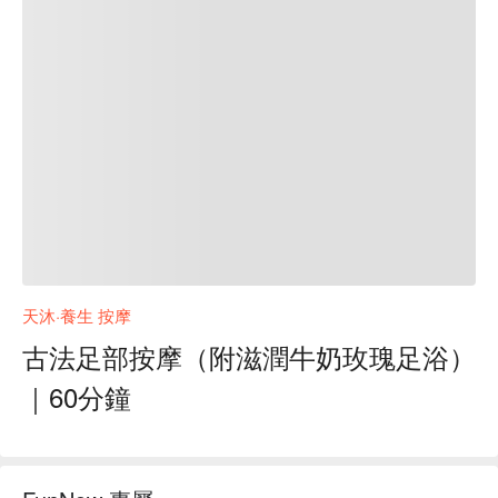
天沐·養生 按摩
古法足部按摩（附滋潤牛奶玫瑰足浴）
｜60分鐘