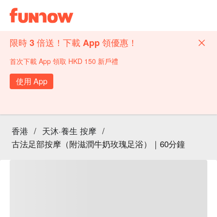
限時 3 倍送！下載 App 領優惠！
首次下載 App 領取 HKD 150 新戶禮
使用 App
香港
/
天沐·養生 按摩
/
古法足部按摩（附滋潤牛奶玫瑰足浴）｜60分鐘