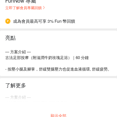
FunNow 專屬
立即了解會員專屬回饋
成為會員最高可享 3% Fun 幣回饋
亮點
— 方案介紹 —
古法足部按摩（附滋潤牛奶玫瑰足浴）｜60 分鐘
- 按壓小腿及腳掌，舒緩雙腿壓力也促進血液循環, 舒緩疲勞。
了解更多
— 方案介紹 —
古法足部按摩（附滋潤牛奶玫瑰足浴）｜60分鐘
- 按壓小腿及腳掌，舒緩雙腿壓力也促進血液循環, 舒緩疲勞。
顯示全部