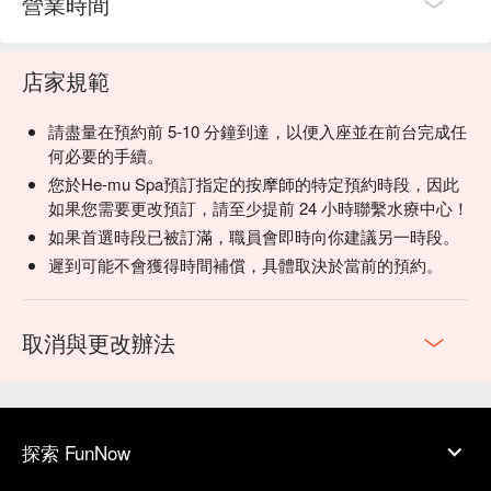
營業時間
店家規範
請盡量在預約前 5-10 分鐘到達，以便入座並在前台完成任
何必要的手續。
您於He-mu Spa預訂指定的按摩師的特定預約時段，因此
如果您需要更改預訂，請至少提前 24 小時聯繫水療中心！
如果首選時段已被訂滿，職員會即時向你建議另一時段。
遲到可能不會獲得時間補償，具體取決於當前的預約。
取消與更改辦法
探索 FunNow