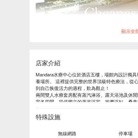
顯示全
店家介紹
Mandara水療中心位於酒店五樓，場館內設計
養場所。 這裡提供完整的世界頂級特色療法，從
到自己恢復活力的過程，歎為觀止！

兩間雙人水療套房配有蒸汽淋浴、露天浴池及休閒
室各四間，提供獨立的蒸汽浴室、按摩浴缸、桑拿和
同時，健身中心的設備也非常齊全先進，除了室內
特殊設施
無線網路
停車場