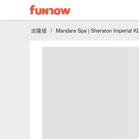
吉隆坡
/
Mandara Spa | Sheraton Imperial K