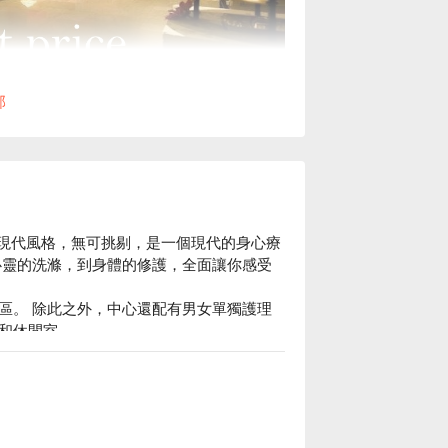
部
獨具現代風格，無可挑剔，是一個現代的身心療
心靈的洗滌，到身體的修護，全面讓你感受
區。 除此之外，中心還配有男女單獨護理
休閒室。 

力量訓練設備外，還配備了室外游泳池。