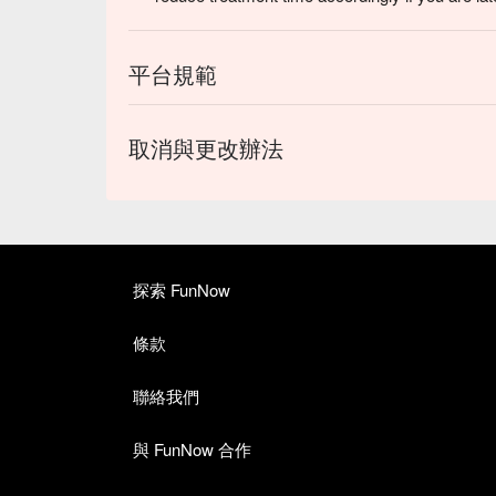
平台規範
取消與更改辦法
探索 FunNow
條款
聯絡我們
與 FunNow 合作