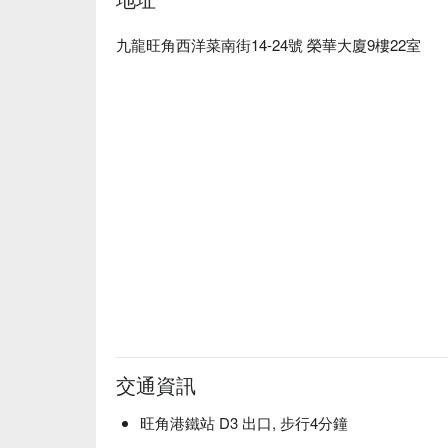
九龍旺角西洋菜南街14-24號 榮華大廈9樓22室
交通資訊
旺角港鐵站 D3 出口, 步行4分鐘