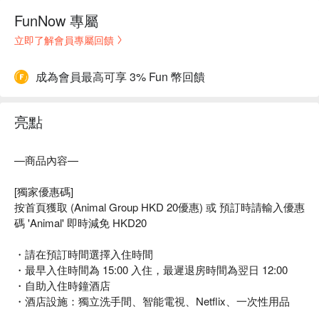
FunNow 專屬
立即了解會員專屬回饋
成為會員最高可享 3% Fun 幣回饋
亮點
—商品內容—
[獨家優惠碼]
按首頁獲取 (Animal Group HKD 20優惠) 或 預訂時請輸入優惠
碼 'Animal' 即時減免 HKD20
・請在預訂時間選擇入住時間
・最早入住時間為 15:00 入住，最遲退房時間為翌日 12:00
・自助入住時鐘酒店
・酒店設施：獨立洗手間、智能電視、Netflix、一次性用品