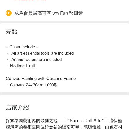
成為會員最高可享 3% Fun 幣回饋
亮點
– Class Include –
・ All art essential tools are included
・ Art instructors are included
・No time Limit
Canvas Painting with Ceramic Frame
・Canvas 24x30cm 1090฿
店家介紹
探索泰國藝術界的最佳之地——**Sapore Dell' Arte**！這個靈
感滿滿的藝術空間位於曼谷的湄南河畔，環境優雅，白色石材