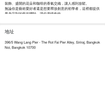
裝飾、盛開的花朵和咖啡的香氣交織，讓人感到放鬆。

無論你是藝術愛好者還是想要釋放創意的初學者，這裡都提供
量身定制的藝術體驗，讓你盡情創作。

立即預訂Sapore Dell' Arte，還能享受FunNow的獨家優惠！快
來體驗這個獨特的藝術天地，讓你的創意飛揚！
地址
396/5 Wang Lang Pier - The Rot Fai Pier Alley, Siriraj, Bangkok
Noi, Bangkok 10700