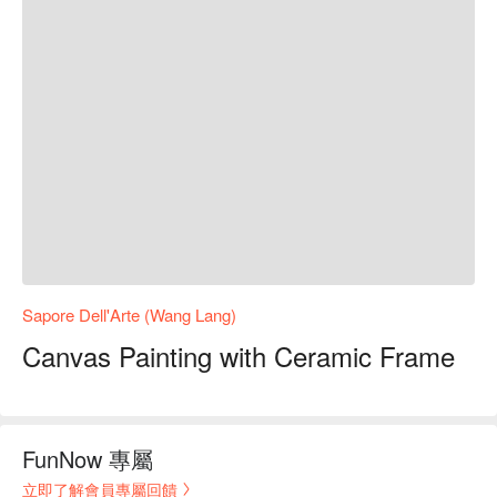
Sapore Dell'Arte (Wang Lang)
Canvas Painting with Ceramic Frame
FunNow 專屬
立即了解會員專屬回饋