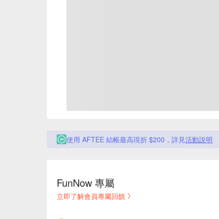
使用 AFTEE 結帳最高現折 $200，詳見
活動說明
FunNow 專屬
立即了解會員專屬回饋