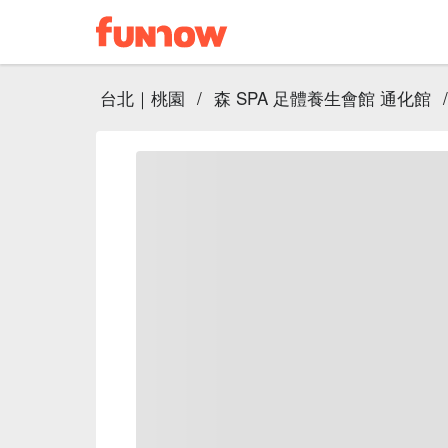
台北｜桃園
/
森 SPA 足體養生會館 通化館
/