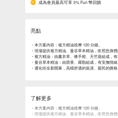
成為會員最高可享 3% Fun 幣回饋
亮點
・本方案內容：複方精油按摩 120 分鐘。
・現場提供複方精油、曼谷草本精油，依照您身體
・複方精油：由薰衣草、佛手柑、天竺葵組成，有
・曼谷草本精油：由茴香、羅勒組成，有安撫情緒
・通化街全新開幕，高檔舒適的裝潢、親民的價格
了解更多
・本方案內容：複方精油按摩 120 分鐘。
・現場提供複方精油、曼谷草本精油，依照您身體