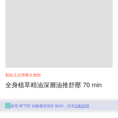
顏如玉足體養生會館
全身植萃精油深層油推舒壓 70 min
使用 AFTEE 結帳最高現折 $200，詳見
活動說明