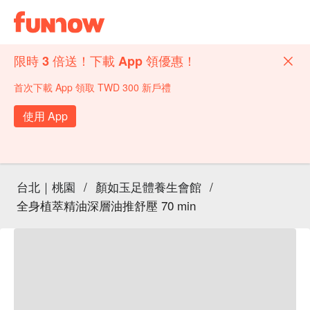
限時 3 倍送！下載 App 領優惠！
首次下載 App 領取 TWD 300 新戶禮
使用 App
台北｜桃園
/
顏如玉足體養生會館
/
全身植萃精油深層油推舒壓 70 min