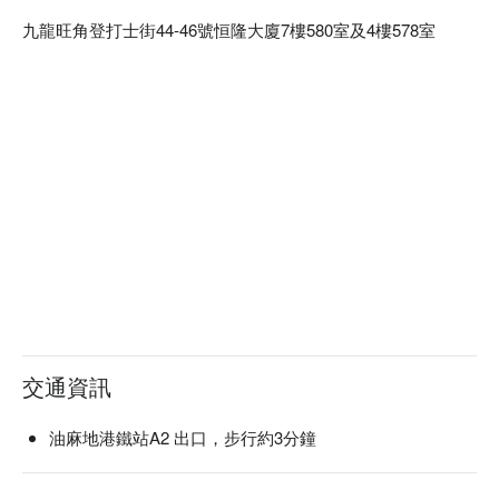
九龍旺角登打士街44-46號恒隆大廈7樓580室及4樓578室
交通資訊
油麻地港鐵站A2 出口，步行約3分鐘