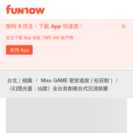
限時 3 倍送！下載 App 領優惠！
首次下載 App 領取 TWD 300 新戶禮
使用 App
台北｜桃園
/
Miss GAME 密室逃脫 ( 松菸館 )
/
《幻隱光靈：仙蹤》全台首創複合式沉浸娛樂