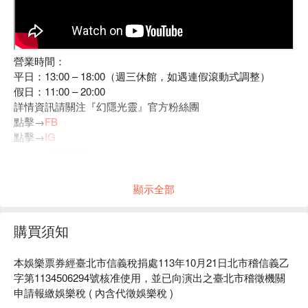
營業時間：
平日：13:00 – 18:00（週三休館，如遇連假滾動式調整）
假日：11:00 – 20:00
詳情資訊請關注『幻隱光靈』官方粉絲團
點擊→
FB
點擊→
IG
顯示全部
購買須知
本娛樂票券經臺北市信義稅捐處113年10月21日北市稽信義乙
字第1134506294號核准使用，並已向演出之臺北市稽徵機關
申請報繳娛樂稅 ( 內含代徵娛樂稅 )