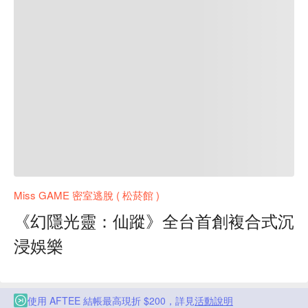
Miss GAME 密室逃脫 ( 松菸館 )
《幻隱光靈：仙蹤》全台首創複合式沉
浸娛樂
使用 AFTEE 結帳最高現折 $200，詳見
活動說明