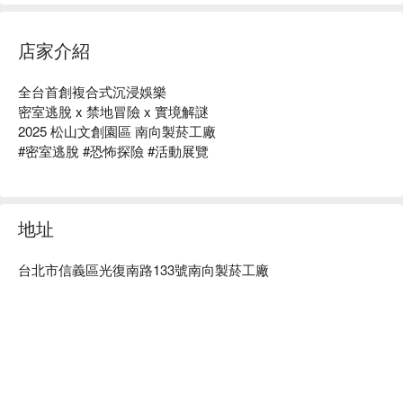
店家介紹
全台首創複合式沉浸娛樂

密室逃脫 x 禁地冒險 x 實境解謎

2025 松山文創園區 南向製菸工廠

#密室逃脫 #恐怖探險 #活動展覽
地址
台北市信義區光復南路133號南向製菸工廠