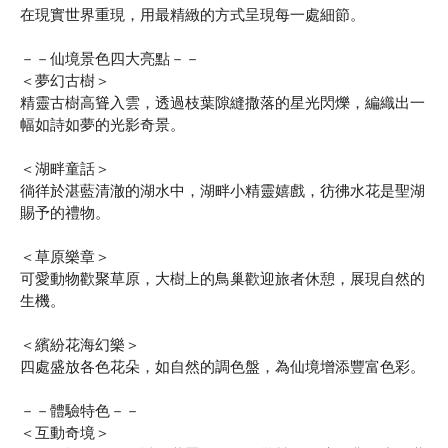
在現實世界重現，用最精緻的方式呈現每一處細節。
－－仙境景色四大亮點－－
＜夢幻古樹＞
精靈古樹高聳入雲，透過枝葉隙縫撒落的星光閃爍，編織出一
幅如詩如夢的光影奇景。
＜湖畔童話＞
徜徉於湛藍清澈的湖水中，湖畔小精靈嬉戲，彷彿水花是聖湖
賜予的禮物。
＜草原樂章＞
可愛動物歡聚草原，大樹上的鳥巢歡迎旅者休憩，展現自然的
生機。
＜繽紛花海幻樂＞
四處盛放各色花朵，如自然的調色盤，為仙境增添豐富色彩。
－－體驗特色－－
＜互動奇境＞