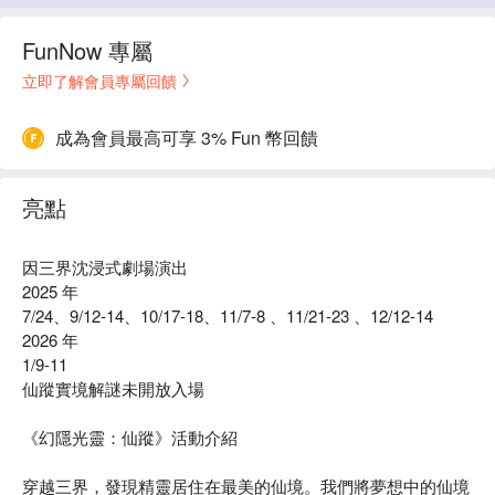
FunNow 專屬
立即了解會員專屬回饋
成為會員最高可享 3% Fun 幣回饋
亮點
因三界沈浸式劇場演出
2025 年
7/24、9/12-14、10/17-18、11/7-8 、11/21-23 、12/12-14
2026 年
1/9-11
仙蹤實境解謎未開放入場
《幻隱光靈：仙蹤》活動介紹
穿越三界，發現精靈居住在最美的仙境。我們將夢想中的仙境