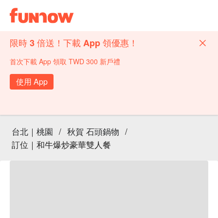
限時 3 倍送！下載 App 領優惠！
首次下載 App 領取 TWD 300 新戶禮
使用 App
台北｜桃園
/
秋賀 石頭鍋物
/
訂位｜和牛爆炒豪華雙人餐