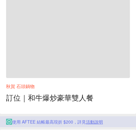
秋賀 石頭鍋物
訂位｜和牛爆炒豪華雙人餐
使用 AFTEE 結帳最高現折 $200，詳見
活動說明