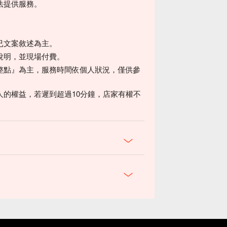
法提供服務。
已文案敘述為主。
說明，並現場付費。
整點』為主，服務時間依個人狀況，僅供參
的權益，若遲到超過10分鐘，店家有權不