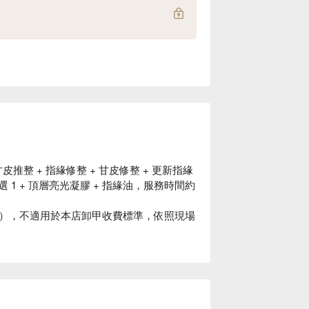
皮推整 + 指緣修整 + 甘皮修整 + 更新指緣
3 選 1 + 頂層亮光凝膠 + 指緣油，服務時間約
），不適用於本店卸甲收費標準，依照現場