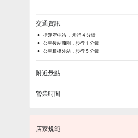
交通資訊
捷運府中站 ，步行 4 分鐘
公車後站商圈，步行 1 分鐘
公車板橋外站，步行 5 分鐘
附近景點
營業時間
店家規範