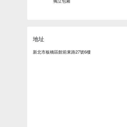
獨立包廂
地址
新北市板橋區館前東路27號6樓