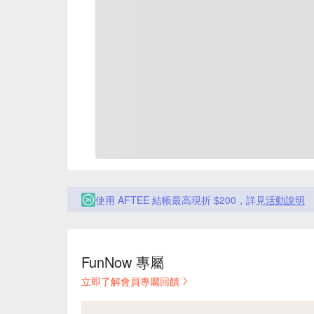
使用 AFTEE 結帳最高現折 $200，詳見
活動說明
FunNow 專屬
立即了解會員專屬回饋