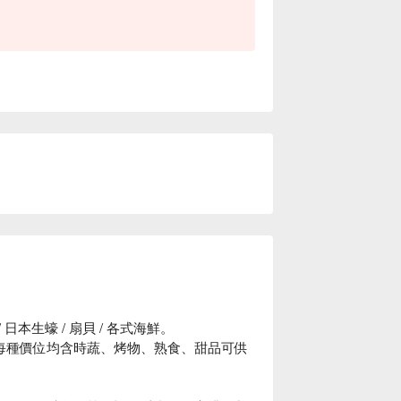
。
/ 日本生蠔 / 扇貝 / 各式海鮮。
每種價位均含時蔬、烤物、熟食、甜品可供