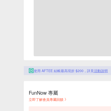
使用 AFTEE 結帳最高現折 $200，詳見
活動說明
FunNow 專屬
立即了解會員專屬回饋