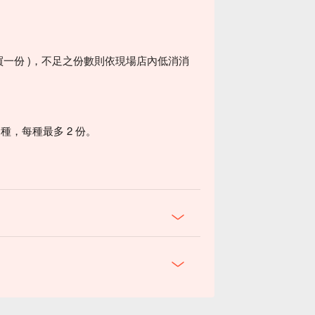
買一份 )，不足之份數則依現場店內低消消
種，每種最多 2 份。