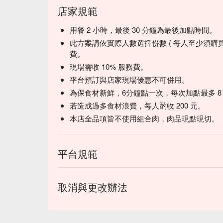
店家規範
用餐 2 小時，最後 30 分鐘為最後加點時間。
此方案請依實際人數選擇份數 ( 每人至少須購
費。
現場需收 10% 服務費。
平台預訂與店家現場優惠不可併用。
為保食材新鮮，6分鐘點一次，每次加點最多 8 
若造成過多食材浪費，每人酌收 200 元。
本店全品項皆不使用組合肉，肉品現點現切。
平台規範
取消與更改辦法