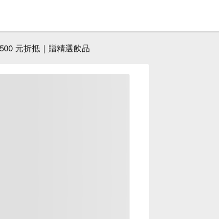
500 元折抵｜贈精選飲品