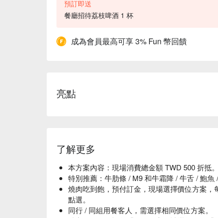
預訂即送
餐廳招待荔枝啤酒 1 杯
成為會員最高可享 3% Fun 幣回饋
亮點
了解更多
本方案內容：現場消費總金額 TWD 500 折抵
特別推薦：牛肋條 / M9 和牛霜降 / 牛舌 / 鮑魚 
燒肉吃到飽，預付訂金，現場選擇價位方案，
點選。
同行 / 同組用餐客人，需選擇相同價位方案。