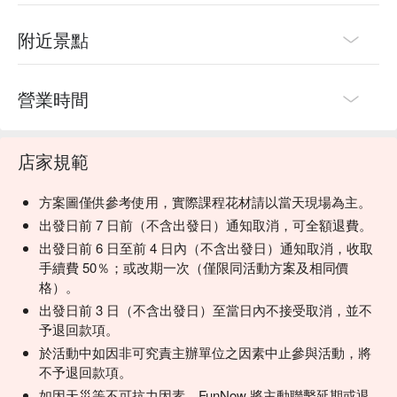
附近景點
營業時間
店家規範
方案圖僅供參考使用，實際課程花材請以當天現場為主。
出發日前 7 日前（不含出發日）通知取消，可全額退費。
出發日前 6 日至前 4 日內（不含出發日）通知取消，收取
手續費 50％；或改期一次（僅限同活動方案及相同價
格）。
出發日前 3 日（不含出發日）至當日內不接受取消，並不
予退回款項。
於活動中如因非可究責主辦單位之因素中止參與活動，將
不予退回款項。
如因天災等不可抗力因素，FunNow 將主動聯繫延期或退