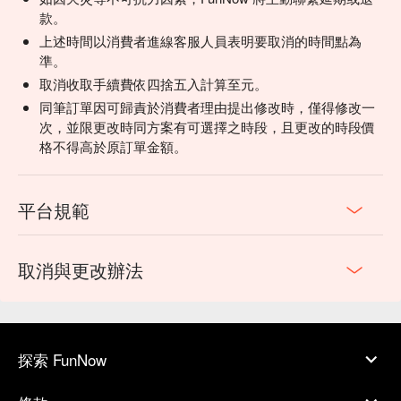
款。
上述時間以消費者進線客服人員表明要取消的時間點為
準。
取消收取手續費依四捨五入計算至元。
同筆訂單因可歸責於消費者理由提出修改時，僅得修改一
次，並限更改時同方案有可選擇之時段，且更改的時段價
格不得高於原訂單金額。
平台規範
取消與更改辦法
探索 FunNow