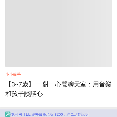
小小鼓手
【3~7歲】 一對一心聲聊天室：用音樂
和孩子談談心
使用 AFTEE 結帳最高現折 $200，詳見
活動說明