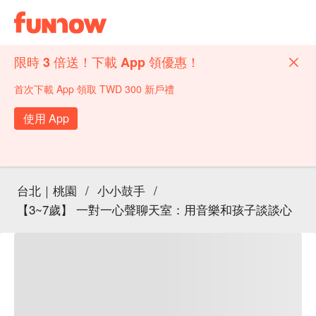
限時 3 倍送！下載 App 領優惠！
首次下載 App 領取 TWD 300 新戶禮
使用 App
台北｜桃園
/
小小鼓手
/
【3~7歲】 一對一心聲聊天室：用音樂和孩子談談心