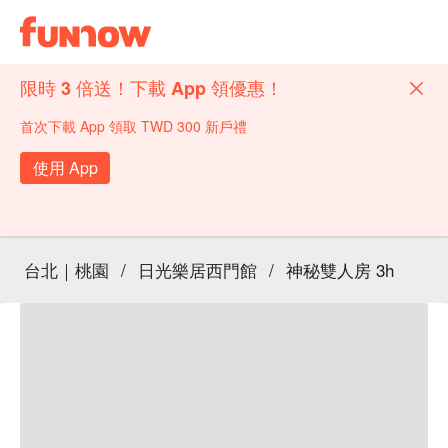
限時 3 倍送！下載 App 領優惠！
首次下載 App 領取 TWD 300 新戶禮
使用 App
台北｜桃園
/
日光樂居西門館
/
神秘雙人房 3h