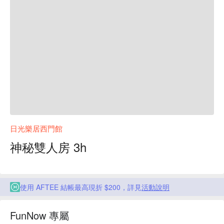
日光樂居西門館
神秘雙人房 3h
使用 AFTEE 結帳最高現折 $200，詳見
活動說明
FunNow 專屬