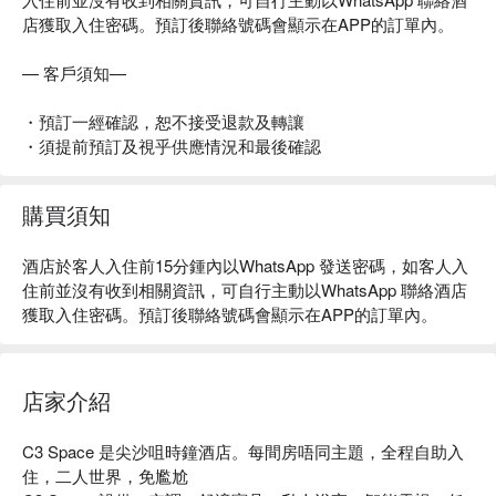
店獲取入住密碼。預訂後聯絡號碼會顯示在APP的訂單內。
— 客戶須知—
・預訂一經確認，恕不接受退款及轉讓
・須提前預訂及視乎供應情況和最後確認
購買須知
酒店於客人入住前15分鍾內以WhatsApp 發送密碼，如客人入
住前並沒有收到相關資訊，可自行主動以WhatsApp 聯絡酒店
獲取入住密碼。預訂後聯絡號碼會顯示在APP的訂單內。
店家介紹
C3 Space 是尖沙咀時鐘酒店。每間房唔同主題，全程自助入
住，二人世界，免尷尬
