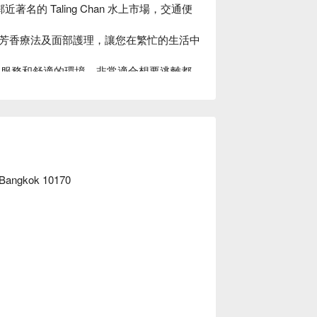
an，鄰近著名的 Taling Chan 水上市場，交通便
芳香療法及面部護理，讓您在繁忙的生活中
業的服務和舒適的環境，非常適合想要逃離都
是您的理想選擇。

 Bangkok 10170