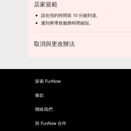
店家規範
請在預約時間前 10 分鐘到達。
遲到將導致服務時間縮短。
取消與更改辦法
探索 FunNow
條款
聯絡我們
與 FunNow 合作