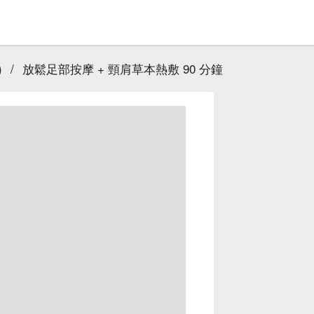
)
/
放鬆足部按摩 + 頸肩草本熱敷 90 分鐘