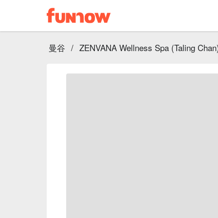
曼谷
/
ZENVANA Wellness Spa (Taling Chan