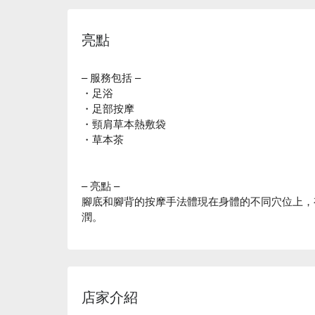
亮點
– 服務包括 –
・足浴
・足部按摩
・頸肩草本熱敷袋
・草本茶
– 亮點 –
腳底和腳背的按摩手法體現在身體的不同穴位上，
潤。
店家介紹