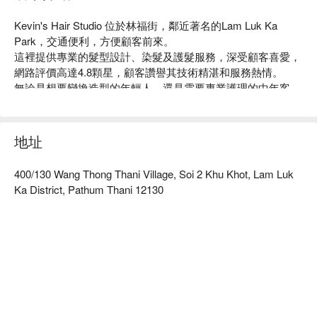
Kevin's Hair Studio 位於林福街，鄰近著名的Lam Luk Ka 
Park，交通便利，方便顧客前來。

這裡提供專業的髮型設計、染髮及護髮服務，深受顧客喜愛，
網路評價高達4.8顆星，顧客讚譽其技術精湛和服務熱情。

無論是想要變換造型的年輕人，還是需要專業護理的中年客
戶，Kevin's Hair Studio 都是理想之選。

用 FunNow 預訂立即享優惠！
地址
400/130 Wang Thong Thani Village, Soi 2 Khu Khot, Lam Luk
Ka District, Pathum Thani 12130