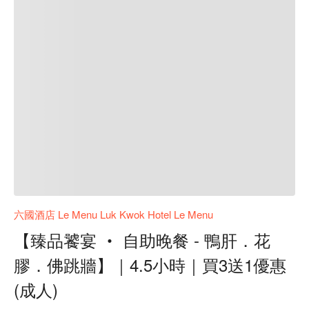
六國酒店 Le Menu Luk Kwok Hotel Le Menu
【臻品饕宴 ‧ 自助晚餐 - 鴨肝．花
膠．佛跳牆】｜4.5小時｜買3送1優惠
(成人)