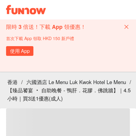
限時 3 倍送！下載 App 領優惠！
首次下載 App 領取 HKD 150 新戶禮
使用 App
香港
/
六國酒店 Le Menu Luk Kwok Hotel Le Menu
/
【臻品饕宴 ‧ 自助晚餐 - 鴨肝．花膠．佛跳牆】｜4.5
小時｜買3送1優惠(成人)