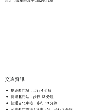
台北市萬華區漢中街52號12樓
交通資訊
捷運西門站，步行 4 分鐘
捷運北門站，步行 13 分鐘
捷運台北車站，步行 18 分鐘
公車西門市場 ( 漢中 ) 站，步行 3 分鐘