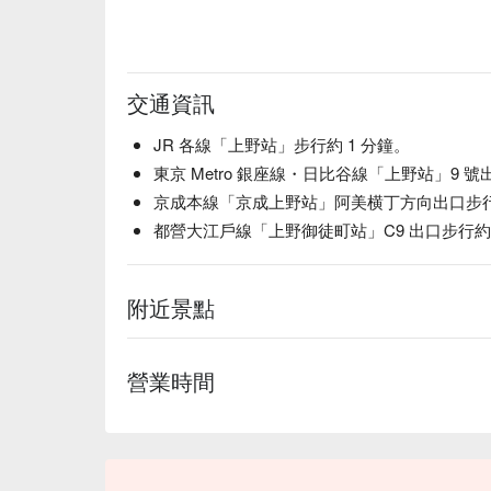
交通資訊
JR 各線「上野站」步行約 1 分鐘。
東京 Metro 銀座線・日比谷線「上野站」9 號
京成本線「京成上野站」阿美横丁方向出口步行約
都營大江戶線「上野御徒町站」C9 出口步行約 
附近景點
營業時間