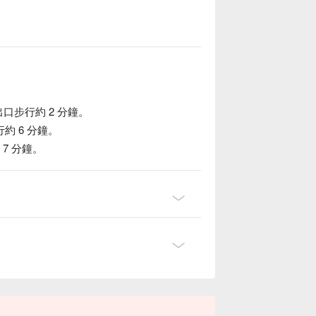
出口步行約 2 分鐘。
 6 分鐘。
7 分鐘。