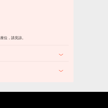
。
。
留座位，請見諒。