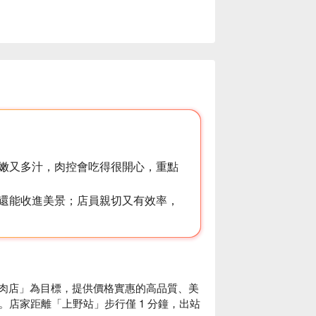
嫩又多汁，肉控會吃得很開心，重點
還能收進美景；店員親切又有效率，
燒肉店」為目標，提供價格實惠的高品質、美
店家距離「上野站」步行僅 1 分鐘，出站