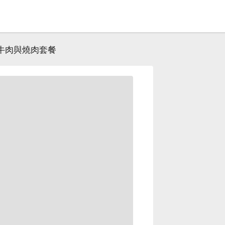
牛肉與燒肉套餐