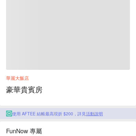
華麗大飯店
豪華貴賓房
使用 AFTEE 結帳最高現折 $200，詳見
活動說明
FunNow 專屬