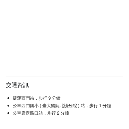
交通資訊
捷運西門站，步行 9 分鐘
公車西門國小 ( 臺大醫院北護分院 ) 站，步行 1 分鐘
公車康定路口站，步行 2 分鐘