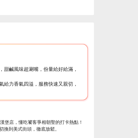
，甜鹹風味超涮嘴，份量給好給滿，
氣給力香氣四溢，服務快速又親切，
於中山區的美食漢堡店，懂吃饕客爭相朝聖的打卡熱點！
切換到美式街頭，徹底放鬆。
