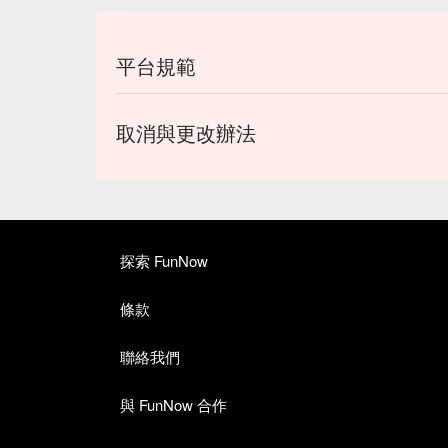
平台規範
取消與更改辦法
探索 FunNow
條款
聯絡我們
與 FunNow 合作