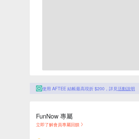
使用 AFTEE 結帳最高現折 $200，詳見
活動說明
FunNow 專屬
立即了解會員專屬回饋