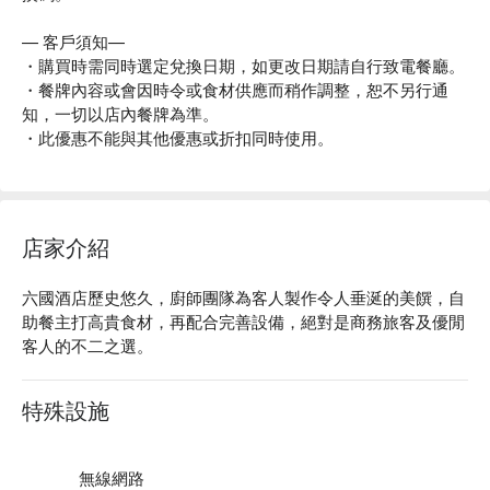
— 客戶須知—
・購買時需同時選定兌換日期，如更改日期請自行致電餐廳。
・餐牌內容或會因時令或食材供應而稍作調整，恕不另行通
知，一切以店內餐牌為準。
・此優惠不能與其他優惠或折扣同時使用。
店家介紹
六國酒店歷史悠久，廚師團隊為客人製作令人垂涎的美饌，自
助餐主打高貴食材，再配合完善設備，絕對是商務旅客及優閒
客人的不二之選。
特殊設施
無線網路