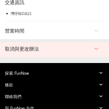
交通資訊
灣仔站C出口
營業時間
取消與更改辦法
探索 FunNow
條款
聯絡我們
與 FunNow 合作