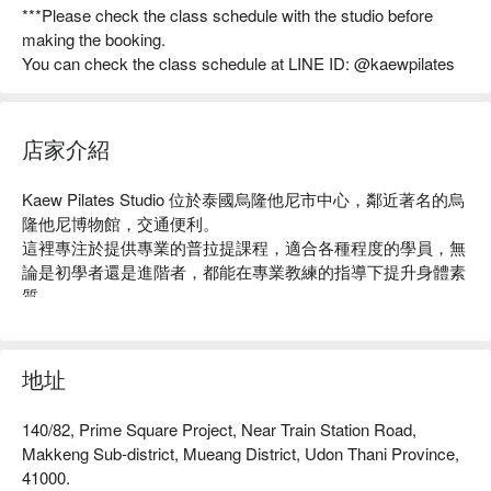
***Please check the class schedule with the studio before
making the booking.
You can check the class schedule at LINE ID: @kaewpilates
店家介紹
Kaew Pilates Studio 位於泰國烏隆他尼市中心，鄰近著名的烏
隆他尼博物館，交通便利。

這裡專注於提供專業的普拉提課程，適合各種程度的學員，無
論是初學者還是進階者，都能在專業教練的指導下提升身體素
質。

顧客對於這裡的課程質量和舒適環境給予高度評價，認為是放
鬆身心的理想場所。

無論你是想增強核心力量、改善柔韌性，還是尋求減壓的方
地址
式，Kaew Pilates Studio 都是你的最佳選擇。

用 FunNow 預訂立即享優惠！
140/82, Prime Square Project, Near Train Station Road,
Makkeng Sub-district, Mueang District, Udon Thani Province,
41000.