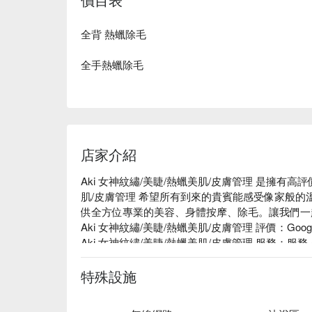
全背 熱蠟除毛
全手熱蠟除毛
店家介紹
Aki 女神紋繡/美睫/熱蠟美肌/皮膚管理 是擁有高評
肌/皮膚管理 希望所有到來的貴賓能感受像家般
供全方位專業的美容、身體按摩、除毛。讓我們一
Aki 女神紋繡/美睫/熱蠟美肌/皮膚管理 評價：Google
Aki 女神紋繡/美睫/熱蠟美肌/皮膚管理 服務
最客製化的體驗。

Aki 女神紋繡/美睫/熱蠟美肌/皮膚管理 推薦：捷運
特殊設施
級方便！

Aki 女神紋繡/美睫/熱蠟美肌/皮膚管理 預約、Ak