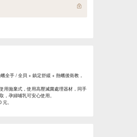
全手 / 全貝 + 鎮定舒緩 + 熱蠟後衛教，
使用拋棄式，使用高壓滅菌處理器材，同手
取，孕婦哺乳可安心使用。
0 元。