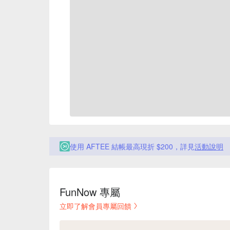
使用 AFTEE 結帳最高現折 $200，詳見
活動說明
FunNow 專屬
立即了解會員專屬回饋