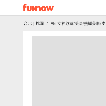
台北｜桃園
/
Aki 女神紋繡/美睫/熱蠟美肌/