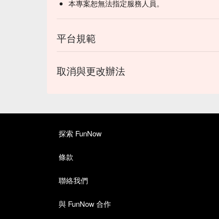
本專案恕無法指定服務人員。
平台規範
取消與更改辦法
探索 FunNow
條款
聯絡我們
與 FunNow 合作