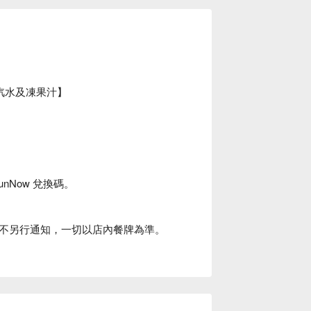
飲汽水及凍果汁】
unNow 兌換碼。
不另行通知，一切以店內餐牌為準。