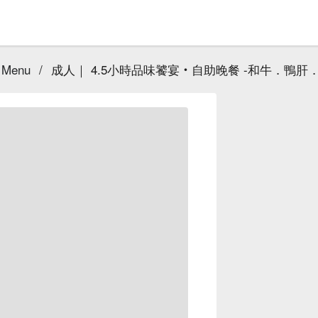
 Menu
/
成人｜ 4.5小時品味饕宴‧自助晚餐 -和牛．鴨肝