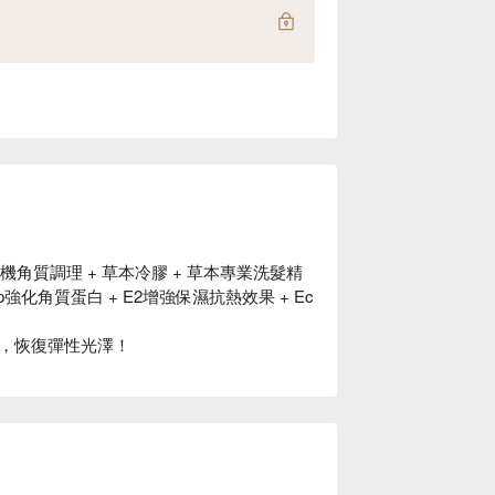
角質調理 + 草本冷膠 + 草本專業洗髮精
p強化角質蛋白 + E2增強保濕抗熱效果 + Ec
，恢復彈性光澤！