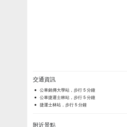
交通資訊
公車銘傳大學站，步行 5 分鐘
公車捷運士林站，步行 5 分鐘
捷運士林站，步行 5 分鐘
附近景點