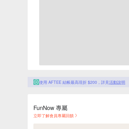
使用 AFTEE 結帳最高現折 $200，詳見
活動說明
FunNow 專屬
立即了解會員專屬回饋