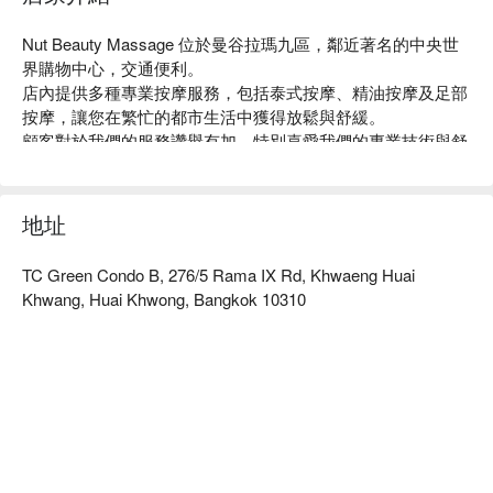
Nut Beauty Massage 位於曼谷拉瑪九區，鄰近著名的中央世
界購物中心，交通便利。

店內提供多種專業按摩服務，包括泰式按摩、精油按摩及足部
按摩，讓您在繁忙的都市生活中獲得放鬆與舒緩。

顧客對於我們的服務讚譽有加，特別喜愛我們的專業技術與舒
適環境，非常適合想要放鬆身心的上班族、旅客及朋友聚會。

無論是短暫休息或長時間療癒，Nut Beauty Massage 都是您
的理想選擇。

地址
用 FunNow 預訂立即享優惠！
TC Green Condo B, 276/5 Rama IX Rd, Khwaeng Huai
Khwang, Huai Khwong, Bangkok 10310