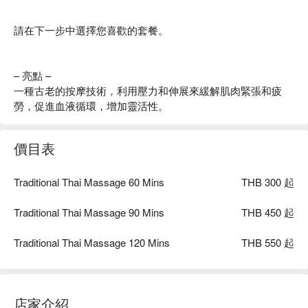
請在下一步中選擇您喜歡的套餐。
– 亮點 –
一種古老的按摩技術，利用壓力和伸展來緩解肌肉緊張和疲
勞，促進血液循環，增加靈活性。
價目表
Traditional Thai Massage 60 Mins
THB 300 起
Traditional Thai Massage 90 Mins
THB 450 起
Traditional Thai Massage 120 Mins
THB 550 起
店家介紹