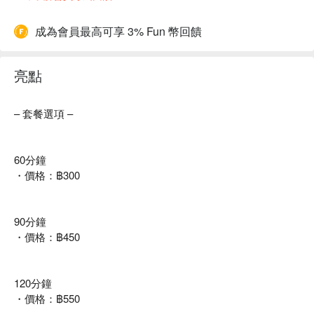
成為會員最高可享 3% Fun 幣回饋
亮點
– 套餐選項 –
60分鐘
・價格：฿300
90分鐘
・價格：฿450
120分鐘
・價格：฿550