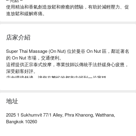
使用精油和香氣創造放鬆和療癒的體驗，有助於減輕壓力、促
進放鬆和緩解疼痛。
店家介紹
Super Thai Massage (On Nut) 位於曼谷 On Nut 區，鄰近著名
的 On Nut 市場，交通便利。

這裡提供正宗泰式按摩，專業技師以傳統手法舒緩身心疲憊，
深受顧客好評。

店內環境舒適，讓您在繁忙的都市中找到一片寧靜。

無論是工作壓力大、旅遊疲勞，或是想要放鬆身心的朋友，
Super Thai Massage 都是理想之選。

用 FunNow 預訂立即享優惠！
地址
2025 1 Sukhumvit 77/1 Alley, Phra Khanong, Watthana,
Bangkok 10260