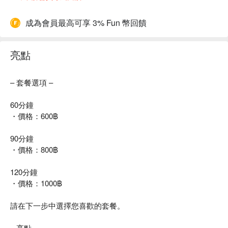
成為會員最高可享 3% Fun 幣回饋
亮點
– 套餐選項 –
60分鐘
・價格：600฿
90分鐘
・價格：800฿
120分鐘
・價格：1000฿
請在下一步中選擇您喜歡的套餐。
– 亮點 –