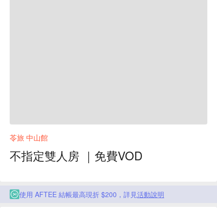
苓旅 中山館
不指定雙人房 ｜免費VOD
使用 AFTEE 結帳最高現折 $200，詳見
活動說明