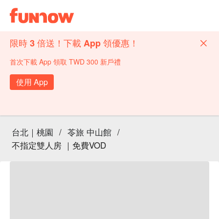
限時 3 倍送！下載 App 領優惠！
首次下載 App 領取 TWD 300 新戶禮
使用 App
台北｜桃園
/
苓旅 中山館
/
不指定雙人房 ｜免費VOD