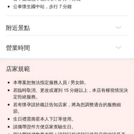
公車懷生國中站，步行 7 分鐘
附近景點
營業時間
店家規範
本專案恕無法指定服務人員 / 男女師。
若臨時取消、更改或遲到 15 分鐘以上，本店有權視情況決
定拒絕服務。
若有懷孕請於備註告知店家，將為您調整適合的服務細
節。
生日禮需壽星本人下訂單使用。
請攜帶證件方便店家查驗生日。