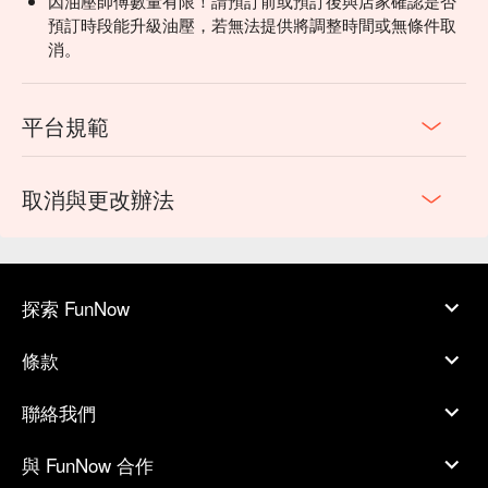
因油壓師傅數量有限！請預訂前或預訂後與店家確認是否
預訂時段能升級油壓，若無法提供將調整時間或無條件取
消。
平台規範
取消與更改辦法
探索 FunNow
條款
聯絡我們
與 FunNow 合作