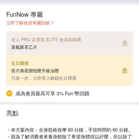
FunNow 專屬
立即了解會員專屬回饋
達人 PRO 及菁英 ELITE 會員加碼禮
蒸氣眼罩乙片
生日贈禮
當月壽星贈指壓升級油壓
只差一步，立即登入解鎖生日禮遇
成為會員最高可享 3% Fun 幣回饋
亮點
・本方案內容：全身筋絡按摩 60 分鐘，手技時間約 60 分鐘。
・因為了解消費者來養身館除了希望身體得以紓壓，所以除了