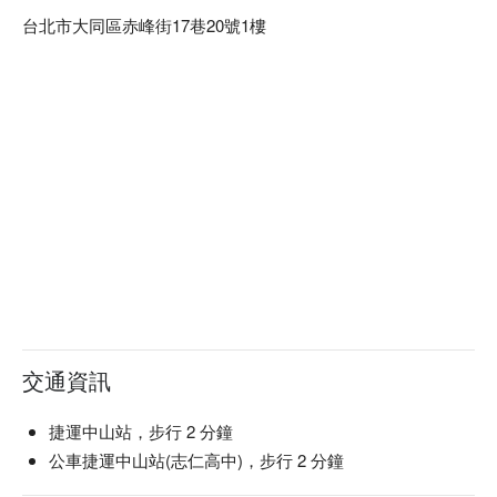
台北市大同區赤峰街17巷20號1樓
交通資訊
捷運中山站，步行 2 分鐘
公車捷運中山站(志仁高中)，步行 2 分鐘